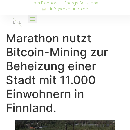
Lars Eichhorst - Energy Solutions
info@lesolution.de
Marathon nutzt
Bitcoin-Mining zur
Beheizung einer
Stadt mit 11.000
Einwohnern in
Finnland.