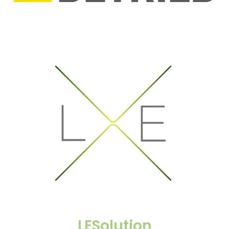
LESolution