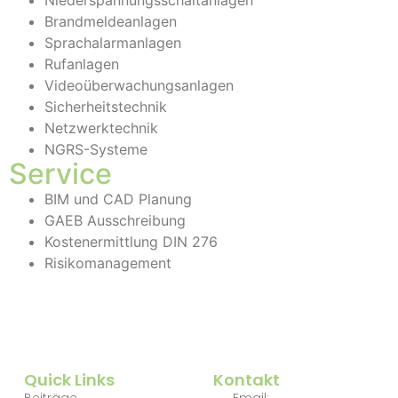
Niederspannungsschaltanlagen
Brandmeldeanlagen
Sprachalarmanlagen
Rufanlagen
Videoüberwachungsanlagen
Sicherheitstechnik
Netzwerktechnik
NGRS-Systeme
Service
BIM und CAD Planung
GAEB Ausschreibung
Kostenermittlung DIN 276
Risikomanagement
Quick Links
Kontakt
Beiträge
Email: