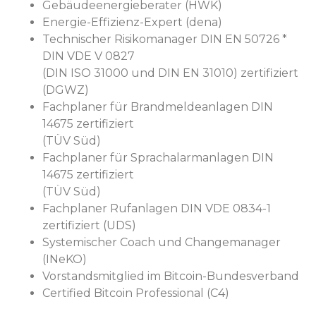
Gebäudeenergieberater (HWK)
Energie-Effizienz-Expert (dena)
Technischer Risikomanager DIN EN 50726 *
DIN VDE V 0827
(DIN ISO 31000 und DIN EN 31010) zertifiziert
(DGWZ)
Fachplaner für Brandmeldeanlagen DIN
14675 zertifiziert
(TÜV Süd)
Fachplaner für Sprachalarmanlagen DIN
14675 zertifiziert
(TÜV Süd)
Fachplaner Rufanlagen DIN VDE 0834-1
zertifiziert (UDS)
Systemischer Coach und Changemanager
(INeKO)
Vorstandsmitglied im Bitcoin-Bundesverband
Certified Bitcoin Professional (C4)