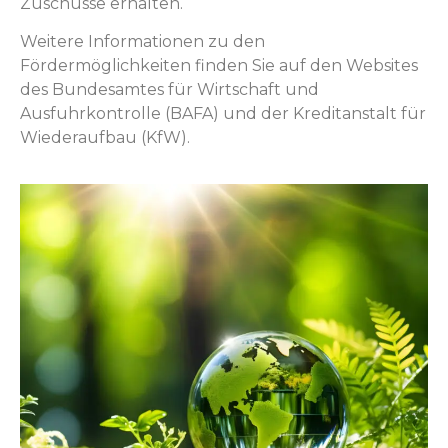
Zuschüsse erhalten.
Weitere Informationen zu den
Fördermöglichkeiten finden Sie auf den Websites
des Bundesamtes für Wirtschaft und
Ausfuhrkontrolle (BAFA) und der Kreditanstalt für
Wiederaufbau (KfW).