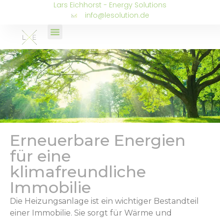
Lars Eichhorst - Energy Solutions
info@lesolution.de
Erneuerbare Energien
für eine
klimafreundliche
Immobilie
Die Heizungsanlage ist ein wichtiger Bestandteil
einer Immobilie. Sie sorgt für Wärme und