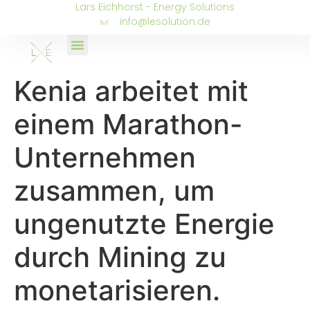
Lars Eichhorst - Energy Solutions
info@lesolution.de
Kenia arbeitet mit
einem Marathon-
Unternehmen
zusammen, um
ungenutzte Energie
durch Mining zu
monetarisieren.