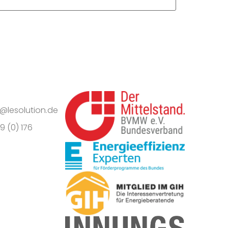
o@lesolution.de
9 (0) 176