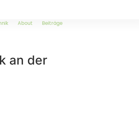
hnik
About
Beiträge
k an der