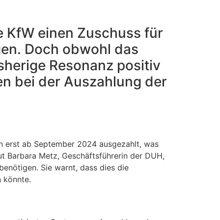
e KfW einen Zuschuss für
gen. Doch obwohl das
sherige Resonanz positiv
en bei der Auszahlung der
och erst ab September 2024 ausgezahlt, was
ut Barbara Metz, Geschäftsführerin der DUH,
enötigen. Sie warnt, dass dies die
 könnte.