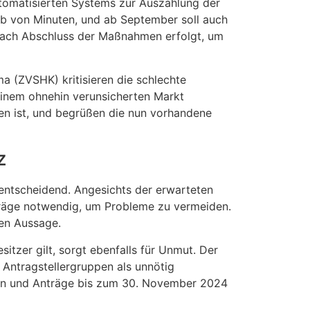
tomatisierten Systems zur Auszahlung der
lb von Minuten, und ab September soll auch
 nach Abschluss der Maßnahmen erfolgt, um
 (ZVSHK) kritisieren die schlechte
 einem ohnehin verunsicherten Markt
en ist, und begrüßen die nun vorhandene
z
 entscheidend. Angesichts der erwarteten
räge notwendig, um Probleme zu vermeiden.
hen Aussage.
itzer gilt, sorgt ebenfalls für Unmut. Der
e Antragstellergruppen als unnötig
en und Anträge bis zum 30. November 2024