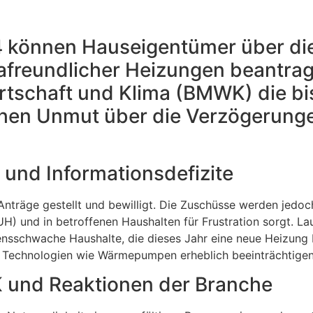
4 können Hauseigentümer über di
afreundlicher Heizungen beantra
rtschaft und Klima (BMWK) die bi
ichen Unmut über die Verzögerung
und Informationsdefizite
 Anträge gestellt und bewilligt. Die Zuschüsse werden jed
) und in betroffenen Haushalten für Frustration sorgt. La
nsschwache Haushalte, die dieses Jahr eine neue Heizung b
 Technologien wie Wärmepumpen erheblich beeinträchtigen
und Reaktionen der Branche