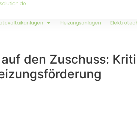
solution.de
otovoltaikanlagen
Heizungsanlagen
Elektrotec
auf den Zuschuss: Kriti
eizungsförderung