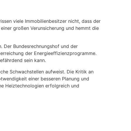
ssen viele Immobilienbesitzer nicht, dass der
u einer großen Verunsicherung und hemmt die
ch. Der Bundesrechnungshof und der
elerreichung der Energieeffizienzprogramme.
gefährdend sein kann.
che Schwachstellen aufweist. Die Kritik an
otwendigkeit einer besseren Planung und
he Heiztechnologien erfolgreich und