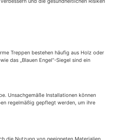
 verbessern und die gesundheitlichen Risiken
arme Treppen bestehen häufig aus Holz oder
 wie das „Blauen Engel“-Siegel sind ein
eppe. Unsachgemäße Installationen können
pen regelmäßig gepflegt werden, um ihre
ch die Nutzung von geeigneten Materialien