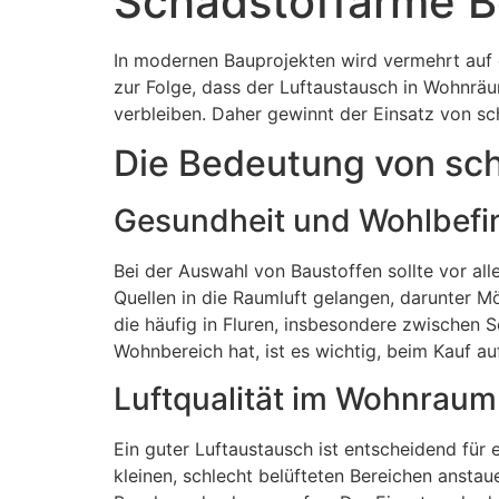
Schadstoffarme 
In modernen Bauprojekten wird vermehrt auf 
zur Folge, dass der Luftaustausch in Wohnräu
verbleiben. Daher gewinnt der Einsatz von 
Die Bedeutung von sch
Gesundheit und Wohlbefi
Bei der Auswahl von Baustoffen sollte vor a
Quellen in die Raumluft gelangen, darunter M
die häufig in Fluren, insbesondere zwischen Sc
Wohnbereich hat, ist es wichtig, beim Kauf a
Luftqualität im Wohnraum
Ein guter Luftaustausch ist entscheidend für
kleinen, schlecht belüfteten Bereichen ansta