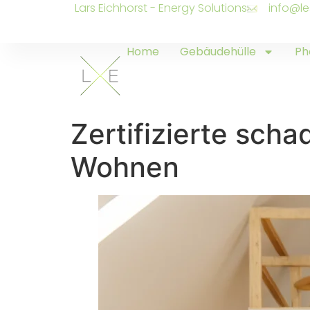
Lars Eichhorst - Energy Solutions
info@le
Home
Gebäudehülle
Ph
Zertifizierte sch
Wohnen