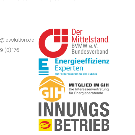
o@lesolution.de
9 (0) 176