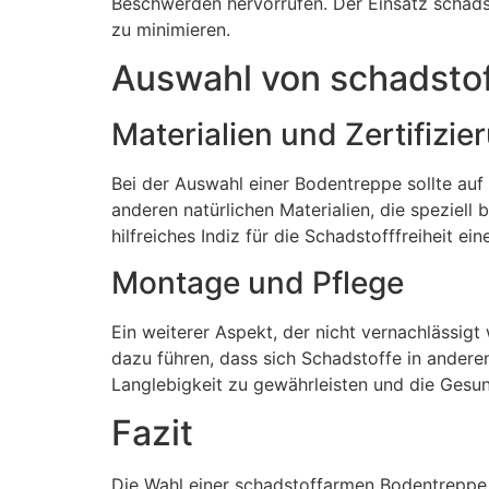
Beschwerden hervorrufen. Der Einsatz schadst
zu minimieren.
Auswahl von schadsto
Materialien und Zertifizi
Bei der Auswahl einer Bodentreppe sollte au
anderen natürlichen Materialien, die speziell
hilfreiches Indiz für die Schadstofffreiheit ei
Montage und Pflege
Ein weiterer Aspekt, der nicht vernachlässig
dazu führen, dass sich Schadstoffe in andere
Langlebigkeit zu gewährleisten und die Gesu
Fazit
Die Wahl einer schadstoffarmen Bodentreppe i