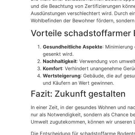
und die Beachtung von Zertifizierungen können
Ausdünstungen verschlechtert wird. Durch ei
Wohlbefinden der Bewohner fördern, sondern 
Vorteile schadstoffarmer
Gesundheitliche Aspekte
: Minimierung
gesenkt wird.
Nachhaltigkeit
: Verwendung von umweltf
Komfort
: Verhindert unangenehme Gerü
Wertsteigerung
: Gebäude, die auf ges
und Käufern an Wert gewinnen.
Fazit: Zukunft gestalten
In einer Zeit, in der gesundes Wohnen und n
nur als Notwendigkeit, sondern als Chance be
Umwelt zugutekommen, können wir unseren Leb
Die Entscheidung für schadstoffarme Bodentr