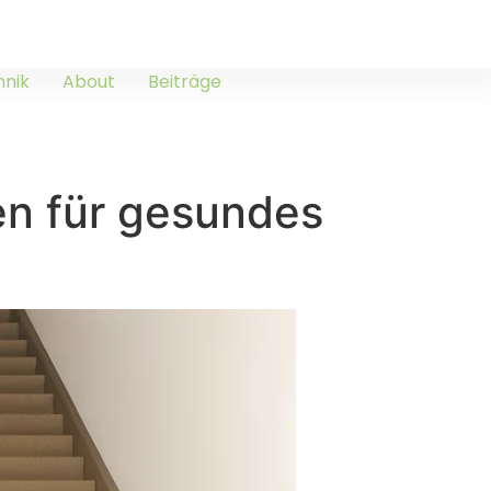
hnik
About
Beiträge
en für gesundes