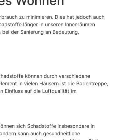
des Wohnen
rbrauch zu minimieren. Dies hat jedoch auch
hadstoffe länger in unseren Innenräumen
 bei der Sanierung an Bedeutung.
Schadstoffe können durch verschiedene
lement in vielen Häusern ist die Bodentreppe,
n Einfluss auf die Luftqualität im
können sich Schadstoffe insbesondere in
 sondern kann auch gesundheitliche