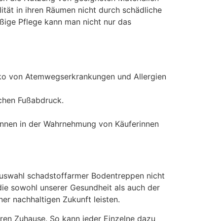
ität in ihren Räumen nicht durch schädliche
ßige Pflege kann man nicht nur das
iko von Atemwegserkrankungen und Allergien
schen Fußabdruck.
können in der Wahrnehmung von Käuferinnen
 Auswahl schadstoffarmer Bodentreppen nicht
die sowohl unserer Gesundheit als auch der
r nachhaltigen Zukunft leisten.
eren Zuhause. So kann jeder Einzelne dazu