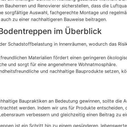
 Bauherren und Renovierer sicherstellen, dass die Luftqual
ne sorgfältige Auswahl, fachgerechte Montage und regelmä
auch zu einer nachhaltigeren Bauweise beitragen.
 Bodentreppen im Überblick
 der Schadstoffbelastung in Innenräumen, wodurch das Ris
reundlichen Materialien fördert einen geringeren ökologi
che und sorgt für eine angenehmere Wohnatmosphäre.
undheitsfreundliche und nachhaltige Bauprodukte setzen, 
achhaltige Baupraktiken an Bedeutung gewinnen, sollte die
trachtet werden. Indem wir uns für Produkte entscheiden, 
ensraum verbessern und gleichzeitig einen Beitrag zu eine
eppen ist ein Schritt hin zu einem gesünderen, lebenswert