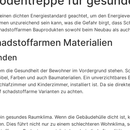
Bodentreppe für gesun
einen dichten Energiestandard geachtet, um den Energieve
men unzureichend sein kann, was die Gefahr birgt, dass Sc
schadstoffarmen Bauprodukten sowohl beim Neubau als auch
adstoffarmen Materialien
nden
llem die Gesundheit der Bewohner im Vordergrund stehen. 
öbel, Farben und auch Baumaterialien. Ein unverzichtbares E
hlafzimmer und Kinderzimmer, installiert ist. Da sie direkte
uf schadstoffarme Varianten zu achten.
 ein gesundes Raumklima. Wenn die Gebäudehülle dicht ist, 
uen. Dies führt nicht nur zu einem schlechteren Wohnklima,