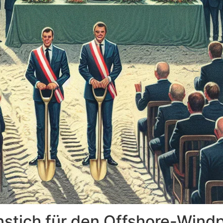
stich für den Offshore-Windp