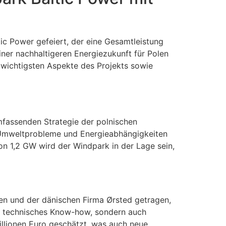
ic Power gefeiert, der eine Gesamtleistung
einer nachhaltigeren Energiezukunft für Polen
 wichtigsten Aspekte des Projekts sowie
umfassenden Strategie der polnischen
r Umweltprobleme und Energieabhängigkeiten
 von 1,2 GW wird der Windpark in der Lage sein,
en und der dänischen Firma Ørsted getragen,
ur technisches Know-how, sondern auch
illionen Euro geschätzt, was auch neue