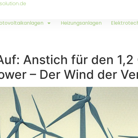
solution.de
otovoltaikanlagen
Heizungsanlagen
Elektrotec
uf: Anstich für den 1,
Power – Der Wind der V