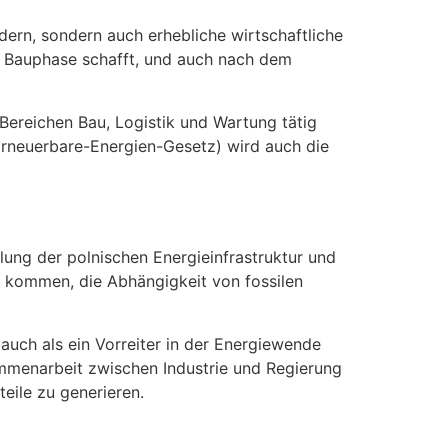
dern, sondern auch erhebliche wirtschaftliche
er Bauphase schafft, und auch nach dem
Bereichen Bau, Logistik und Wartung tätig
(Erneuerbare-Energien-Gesetz) wird auch die
ung der polnischen Energieinfrastruktur und
 kommen, die Abhängigkeit von fossilen
 auch als ein Vorreiter in der Energiewende
ammenarbeit zwischen Industrie und Regierung
eile zu generieren.