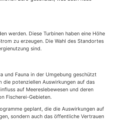
nden werden. Diese Turbinen haben eine Höhe
 Strom zu erzeugen. Die Wahl des Standortes
ergienutzung sind.
Flora und Fauna in der Umgebung geschützt
 die potenziellen Auswirkungen auf das
Einfluss auf Meereslebewesen und deren
n Fischerei-Gebieten.
rogramme geplant, die die Auswirkungen auf
gen, sondern auch das öffentliche Vertrauen