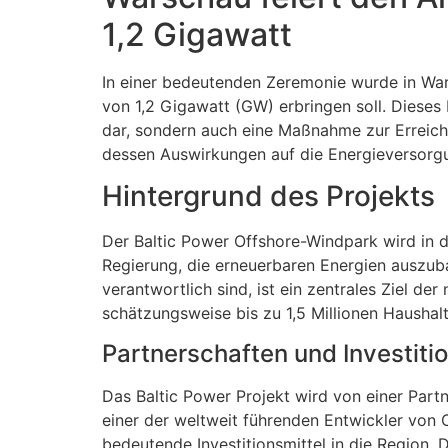
1,2 Gigawatt
In einer bedeutenden Zeremonie wurde in Wars
von 1,2 Gigawatt (GW) erbringen soll. Dieses P
dar, sondern auch eine Maßnahme zur Erreich
dessen Auswirkungen auf die Energieversorg
Hintergrund des Projekts
Der Baltic Power Offshore-Windpark wird in de
Regierung, die erneuerbaren Energien auszub
verantwortlich sind, ist ein zentrales Ziel de
schätzungsweise bis zu 1,5 Millionen Hausha
Partnerschaften und Investiti
Das Baltic Power Projekt wird von einer Par
einer der weltweit führenden Entwickler von
bedeutende Investitionsmittel in die Region.