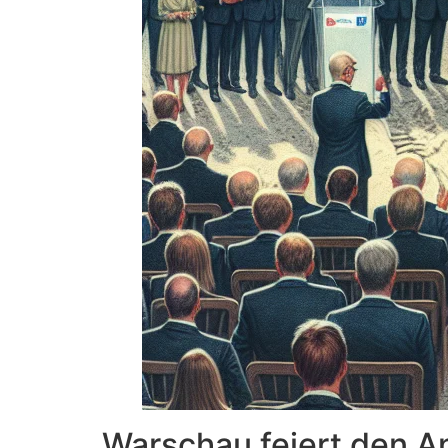
Warschau feiert den An