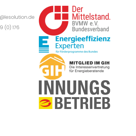
o@lesolution.de
9 (0) 176