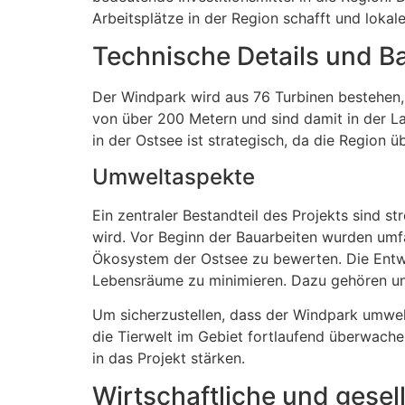
Arbeitsplätze in der Region schafft und loka
Technische Details und 
Der Windpark wird aus 76 Turbinen bestehen,
von über 200 Metern und sind damit in der L
in der Ostsee ist strategisch, da die Region 
Umweltaspekte
Ein zentraler Bestandteil des Projekts sind s
wird. Vor Beginn der Bauarbeiten wurden umf
Ökosystem der Ostsee zu bewerten. Die Entwi
Lebensräume zu minimieren. Dazu gehören un
Um sicherzustellen, dass der Windpark umwel
die Tierwelt im Gebiet fortlaufend überwache
in das Projekt stärken.
Wirtschaftliche und gese