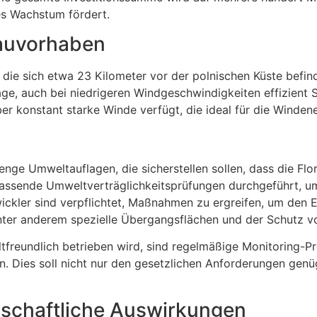
les Wachstum fördert.
Bauvorhaben
 die sich etwa 23 Kilometer vor der polnischen Küste befi
age, auch bei niedrigeren Windgeschwindigkeiten effizient
über konstant starke Winde verfügt, die ideal für die Winden
trenge Umweltauflagen, die sicherstellen sollen, dass die 
assende Umweltverträglichkeitsprüfungen durchgeführt, um
ckler sind verpflichtet, Maßnahmen zu ergreifen, um den 
ter anderem spezielle Übergangsflächen und der Schutz vo
tfreundlich betrieben wird, sind regelmäßige Monitoring-P
n. Dies soll nicht nur den gesetzlichen Anforderungen genü
llschaftliche Auswirkungen