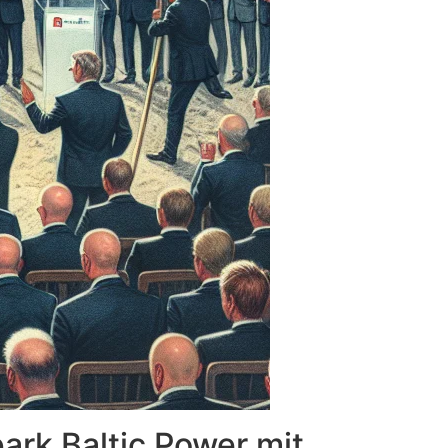
ark Baltic Power mit