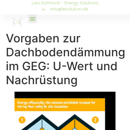
Lars Eichhorst - Energy Solutions
info@lesolution.de
Vorgaben zur
Dachbodendämmung
im GEG: U-Wert und
Nachrüstung