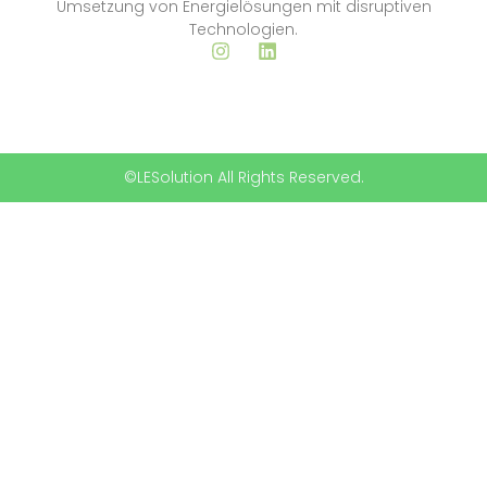
Umsetzung von Energielösungen mit disruptiven
Technologien.
©LESolution All Rights Reserved.