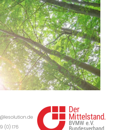
o@lesolution.de
9 (0) 176