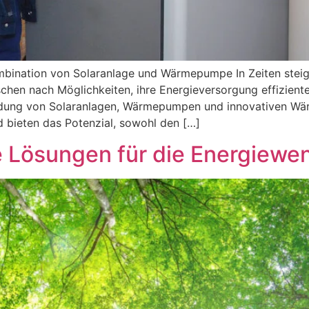
Kombination von Solaranlage und Wärmepumpe In Zeiten ste
n nach Möglichkeiten, ihre Energieversorgung effizienter
indung von Solaranlagen, Wärmepumpen und innovativen Wä
 bieten das Potenzial, sowohl den […]
ve Lösungen für die Energiewe