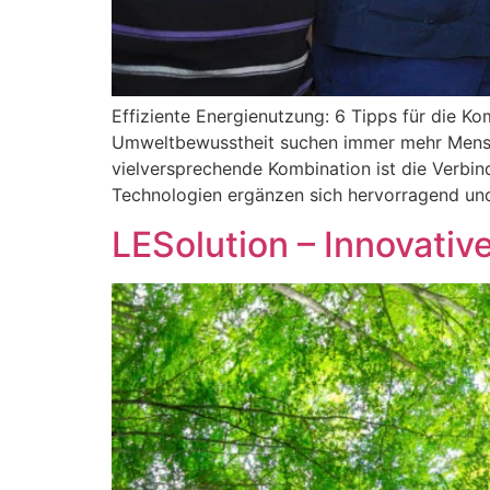
Effiziente Energienutzung: 6 Tipps für die 
Umweltbewusstheit suchen immer mehr Mensche
vielversprechende Kombination ist die Verb
Technologien ergänzen sich hervorragend und
LESolution – Innovati