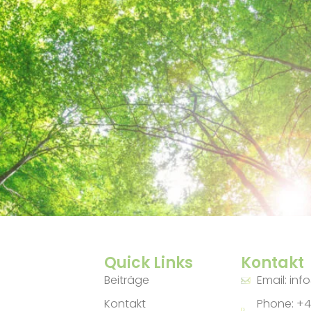
Quick Links
Kontakt
Beiträge
Email: inf
Kontakt
Phone: +4