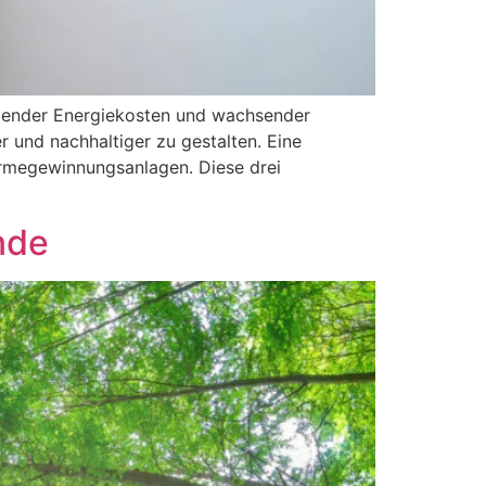
igender Energiekosten und wachsender
 und nachhaltiger zu gestalten. Eine
rmegewinnungsanlagen. Diese drei
nde