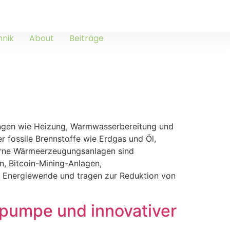
hnik
About
Beiträge
ngen wie Heizung, Warmwasserbereitung und
r fossile Brennstoffe wie Erdgas und Öl,
erne Wärmeerzeugungsanlagen sind
, Bitcoin-Mining-Anlagen,
er Energiewende und tragen zur Reduktion von
epumpe und innovativer