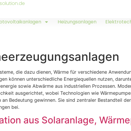
solution.de
otovoltaikanlagen
Heizungsanlagen
Elektrotec
eerzeugungsanlagen
steme, die dazu dienen, Wärme für verschiedene Anwendu
gen können unterschiedliche Energiequellen nutzen, darunte
renergie sowie Abwärme aus industriellen Prozessen. Mod
ichkeit ausgerichtet, wobei Technologien wie Wärmepumpen
 an Bedeutung gewinnen. Sie sind zentraler Bestandteil d
gen bei.
nation aus Solaranlage, Wärm