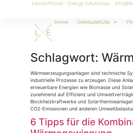
Lars Eichhorst - Energy Solutions
info@le
Home
Gebäudehülle
Ph
Schlagwort:
Wärm
Wärmeerzeugungsanlagen sind technische Sy
industrielle Prozesse zu erzeugen. Diese Anla
erneuerbare Energien wie Biomasse und Sola
zunehmend auf Effizienz und Umweltverträgl
Blockheizkraftwerke und Solarthermieanlagen
CO2-Emissionen und anderen Umweltbelastun
6 Tipps für die Kombi