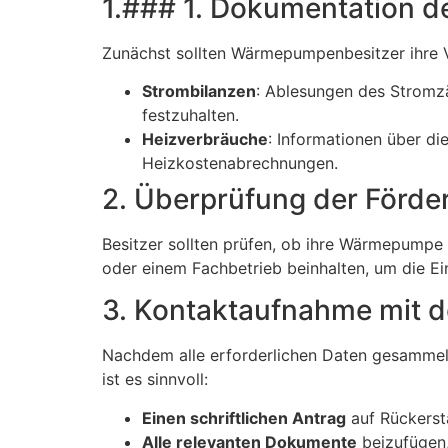
1.### 1. Dokumentation d
Zunächst sollten Wärmepumpenbesitzer ihre 
Strombilanzen
: Ablesungen des Stromz
festzuhalten.
Heizverbräuche
: Informationen über d
Heizkostenabrechnungen.
2. Überprüfung der Förder
Besitzer sollten prüfen, ob ihre Wärmepumpe 
oder einem Fachbetrieb beinhalten, um die Ein
3. Kontaktaufnahme mit 
Nachdem alle erforderlichen Daten gesammelt 
ist es sinnvoll:
Einen schriftlichen Antrag
auf Rückerst
Alle relevanten Dokumente
beizufügen,