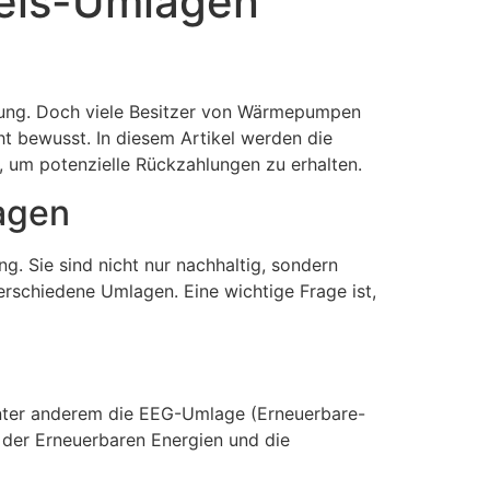
eis-Umlagen
sung. Doch viele Besitzer von Wärmepumpen
t bewusst. In diesem Artikel werden die
 um potenzielle Rückzahlungen zu erhalten.
agen
ie sind nicht nur nachhaltig, sondern
erschiedene Umlagen. Eine wichtige Frage ist,
nter anderem die EEG-Umlage (Erneuerbare-
der Erneuerbaren Energien und die