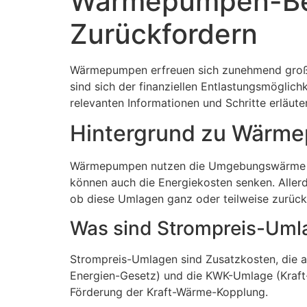
Wärmepumpen-Bes
Zurückfordern
Wärmepumpen erfreuen sich zunehmend großer
sind sich der finanziellen Entlastungsmöglic
relevanten Informationen und Schritte erläu
Hintergrund zu Wärm
Wärmepumpen nutzen die Umgebungswärme zur
können auch die Energiekosten senken. Allerd
ob diese Umlagen ganz oder teilweise zurüc
Was sind Strompreis-Uml
Strompreis-Umlagen sind Zusatzkosten, die 
Energien-Gesetz) und die KWK-Umlage (Kraft
Förderung der Kraft-Wärme-Kopplung.