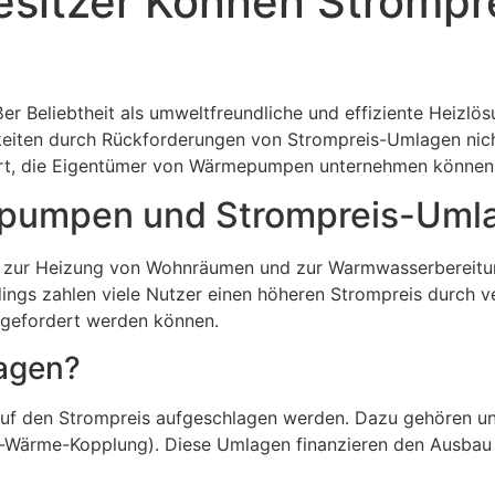
itzer Können Strompr
 Beliebtheit als umweltfreundliche und effiziente Heizlö
hkeiten durch Rückforderungen von Strompreis-Umlagen nich
tert, die Eigentümer von Wärmepumpen unternehmen können,
epumpen und Strompreis-Uml
 Heizung von Wohnräumen und zur Warmwasserbereitung. S
ings zahlen viele Nutzer einen höheren Strompreis durch v
kgefordert werden können.
agen?
auf den Strompreis aufgeschlagen werden. Dazu gehören u
-Wärme-Kopplung). Diese Umlagen finanzieren den Ausbau 