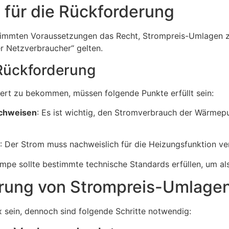
 für die Rückforderung
mmten Voraussetzungen das Recht, Strompreis-Umlagen zur
 Netzverbraucher“ gelten.
Rückforderung
iert zu bekommen, müssen folgende Punkte erfüllt sein:
chweisen
: Es ist wichtig, den Stromverbrauch der Wärme
: Der Strom muss nachweislich für die Heizungsfunktion v
pe sollte bestimmte technische Standards erfüllen, um als
erung von Strompreis-Umlage
sein, dennoch sind folgende Schritte notwendig: