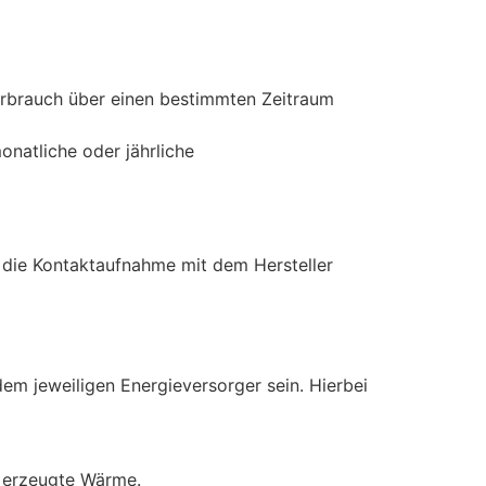
erbrauch über einen bestimmten Zeitraum
natliche oder jährliche
n die Kontaktaufnahme mit dem Hersteller
em jeweiligen Energieversorger sein. Hierbei
e erzeugte Wärme.