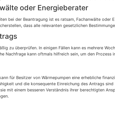
wälte oder Energieberater
iten bei der Beantragung ist es ratsam, Fachanwälte oder 
cherstellen, dass alle relevanten gesetzlichen Bestimmung
trags
mäßig zu überprüfen. In einigen Fällen kann es mehrere Woc
he Nachfrage kann oftmals hilfreich sein, um den Prozess i
n für Besitzer von Wärmepumpen eine erhebliche finanziell
higkeit und die konsequente Einreichung des Antrags sind 
e mit einem besseren Verständnis ihrer berechtigten Ansprüc
agen.