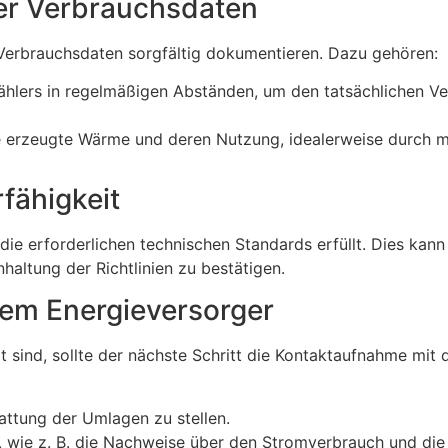
er Verbrauchsdaten
Verbrauchsdaten sorgfältig dokumentieren. Dazu gehören:
ählers in regelmäßigen Abständen, um den tatsächlichen V
ie erzeugte Wärme und deren Nutzung, idealerweise durch mo
fähigkeit
die erforderlichen technischen Standards erfüllt. Dies kan
haltung der Richtlinien zu bestätigen.
dem Energieversorger
sind, sollte der nächste Schritt die Kontaktaufnahme mit d
attung der Umlagen zu stellen.
 wie z. B. die Nachweise über den Stromverbrauch und di