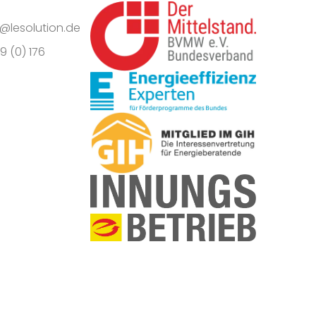
o@lesolution.de
9 (0) 176