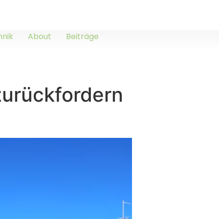
hnik
About
Beiträge
urückfordern