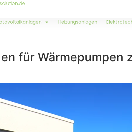
solution.de
otovoltaikanlagen
Heizungsanlagen
Elektrotec
gen für Wärmepumpen z