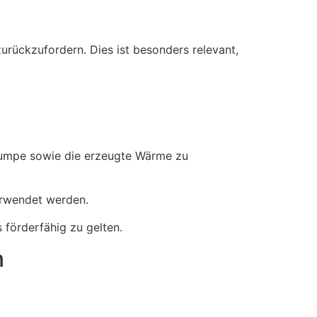
ückzufordern. Dies ist besonders relevant,
pumpe sowie die erzeugte Wärme zu
erwendet werden.
 förderfähig zu gelten.
n