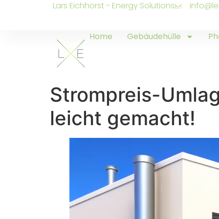
Lars Eichhorst - Energy Solutions
info@le
Home
Gebäudehülle
Ph
Strompreis-Umla
leicht gemacht!