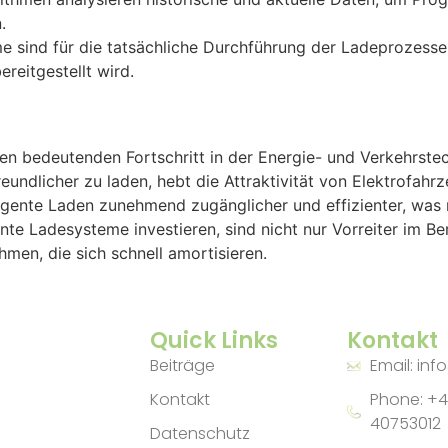
.
e sind für die tatsächliche Durchführung der Ladeprozesse 
ereitgestellt wird.
inen bedeutenden Fortschritt in der Energie- und Verkehrst
eundlicher zu laden, hebt die Attraktivität von Elektrofahr
igente Laden zunehmend zugänglicher und effizienter, was 
te Ladesysteme investieren, sind nicht nur Vorreiter im Be
en, die sich schnell amortisieren.
Quick Links
Kontakt
Beiträge
Email: inf
Kontakt
Phone: +4
40753012
Datenschutz