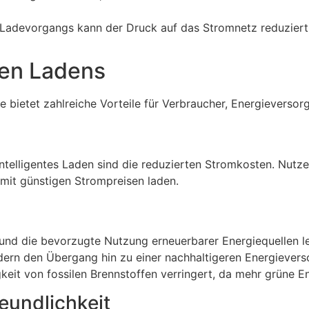
 Ladevorgangs kann der Druck auf das Stromnetz reduziert 
nten Ladens
e bietet zahlreiche Vorteile für Verbraucher, Energieversor
telligentes Laden sind die reduzierten Stromkosten. Nutze
 mit günstigen Strompreisen laden.
nd die bevorzugte Nutzung erneuerbarer Energiequellen lei
dern den Übergang hin zu einer nachhaltigeren Energiever
keit von fossilen Brennstoffen verringert, da mehr grüne En
reundlichkeit