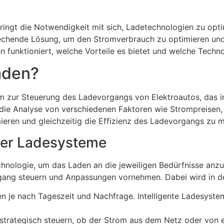
ringt die Notwendigkeit mit sich, Ladetechnologien zu opt
rechende Lösung, um den Stromverbrauch zu optimieren und 
aden funktioniert, welche Vorteile es bietet und welche Tec
Laden?
tem zur Steuerung des Ladevorgangs von Elektroautos, das i
 die Analyse von verschiedenen Faktoren wie Strompreisen,
mieren und gleichzeitig die Effizienz des Ladevorgangs zu 
nter Ladesysteme
hnologie, um das Laden an die jeweiligen Bedürfnisse anz
ng steuern und Anpassungen vornehmen. Dabei wird in der
ren je nach Tageszeit und Nachfrage. Intelligente Ladesys
strategisch steuern, ob der Strom aus dem Netz oder von 