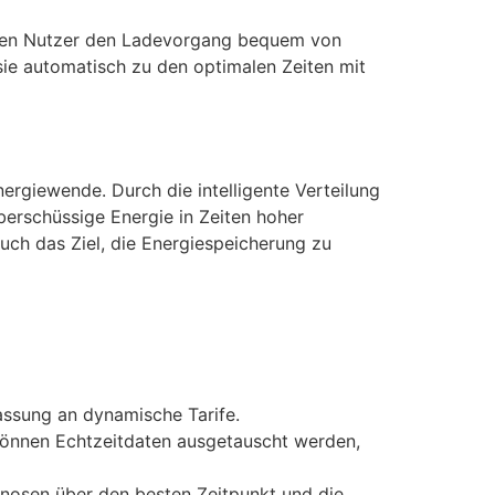
önnen Nutzer den Ladevorgang bequem von
e automatisch zu den optimalen Zeiten mit
nergiewende. Durch die intelligente Verteilung
berschüssige Energie in Zeiten hoher
auch das Ziel, die Energiespeicherung zu
assung an dynamische Tarife.
können Echtzeitdaten ausgetauscht werden,
ognosen über den besten Zeitpunkt und die