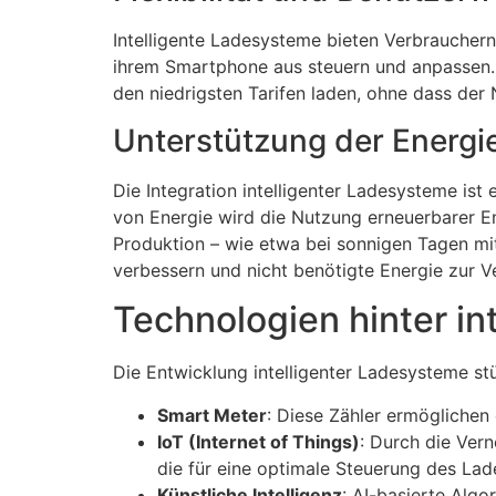
Intelligente Ladesysteme bieten Verbraucher
ihrem Smartphone aus steuern und anpassen.
den niedrigsten Tarifen laden, ohne dass der 
Unterstützung der Energ
Die Integration intelligenter Ladesysteme ist 
von Energie wird die Nutzung erneuerbarer En
Produktion – wie etwa bei sonnigen Tagen mit 
verbessern und nicht benötigte Energie zur Ve
Technologien hinter i
Die Entwicklung intelligenter Ladesysteme stü
Smart Meter
: Diese Zähler ermögliche
IoT (Internet of Things)
: Durch die Ver
die für eine optimale Steuerung des Lad
Künstliche Intelligenz
: AI-basierte Alg