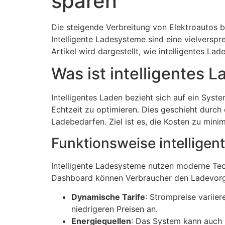
sparen
Die steigende Verbreitung von Elektroautos b
Intelligente Ladesysteme sind eine vielversp
Artikel wird dargestellt, wie intelligentes L
Was ist intelligentes 
Intelligentes Laden bezieht sich auf ein Sys
Echtzeit zu optimieren. Dies geschieht durch
Ladebedarfen. Ziel ist es, die Kosten zu mini
Funktionsweise intellige
Intelligente Ladesysteme nutzen moderne Tec
Dashboard können Verbraucher den Ladevorga
Dynamische Tarife
: Strompreise variie
niedrigeren Preisen an.
Energiequellen
: Das System kann auch 