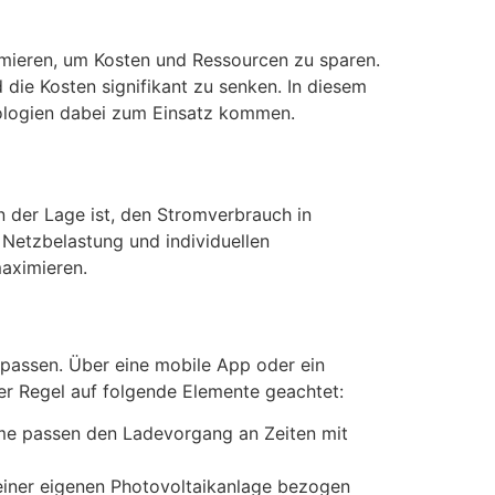
imieren, um Kosten und Ressourcen zu sparen.
die Kosten signifikant zu senken. In diesem
hnologien dabei zum Einsatz kommen.
n der Lage ist, den Stromverbrauch in
 Netzbelastung und individuellen
maximieren.
upassen. Über eine mobile App oder ein
 Regel auf folgende Elemente geachtet:
teme passen den Ladevorgang an Zeiten mit
einer eigenen Photovoltaikanlage bezogen