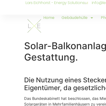
Lars Eichhorst - Energy Solutions
info@le
Home
Gebäudehülle
Ph
Solar-Balkonanlag
Gestattung.
Die Nutzung eines Stecke
Eigentümer, da gesetzlic
Das Bundeskabinett hat beschlossen, das Mie
Solargeräten in Mehrfamilienhäusern zu vere