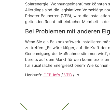
Solarenergie. Wohnungseigentümer könnten so
Allerdings sind die legislativen Vorschläge 
Privater Bauherren (VPB), wird die Installat
geltenden Recht mit einfacher Mehrheit in 
Bei Problemen mit anderen Eig
Wenn Sie ein Balkonkraftwerk installieren mö
zu treffen. „Es wäre klüger, auf die Kraft de
Genehmigung der Maßnahme stimmen wird“, sag
bereits auf dem Markt für den kommerziellen G
für zusätzliche Energieaktionen? Wie können
Herkunft:
GEB-Info
/
VPB
/ jb