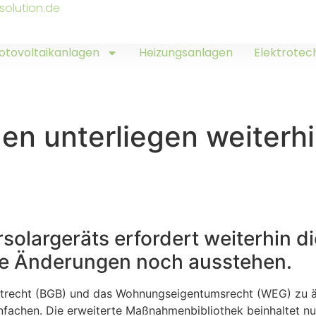
solution.de
otovoltaikanlagen
Heizungsanlagen
Elektrotec
en unterliegen weiterhi
rsolargeräts erfordert weiterhin 
he Änderungen noch ausstehen.
trecht (BGB) und das Wohnungseigentumsrecht (WEG) zu änd
infachen. Die erweiterte Maßnahmenbibliothek beinhaltet n