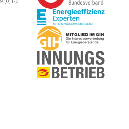
9 (0) 176