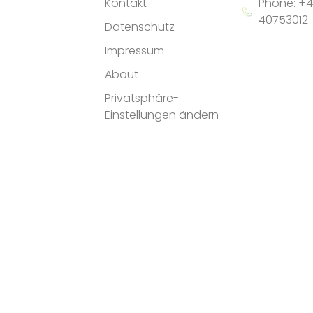
Kontakt
Phone: +4
40753012
Datenschutz
Impressum
About
Privatsphäre-
Einstellungen ändern