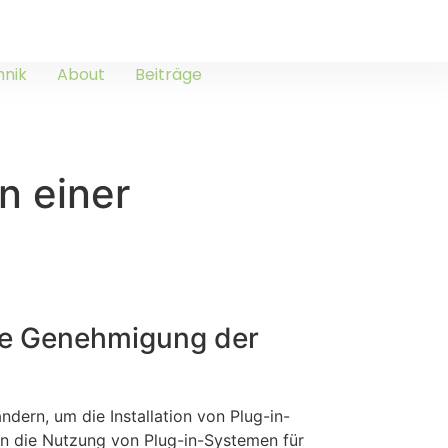
hnik
About
Beiträge
n einer
die Genehmigung der
ern, um die Installation von Plug-in-
un die Nutzung von Plug-in-Systemen für