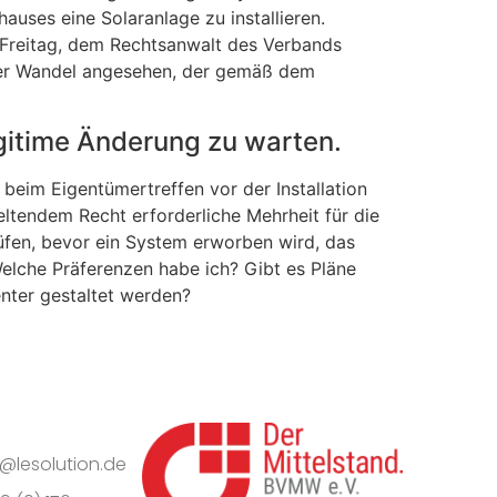
uses eine Solaranlage zu installieren.
r Freitag, dem Rechtsanwalt des Verbands
icher Wandel angesehen, der gemäß dem
egitime Änderung zu warten.
beim Eigentümertreffen vor der Installation
eltendem Recht erforderliche Mehrheit für die
üfen, bevor ein System erworben wird, das
 Welche Präferenzen habe ich? Gibt es Pläne
nter gestaltet werden?
o@lesolution.de