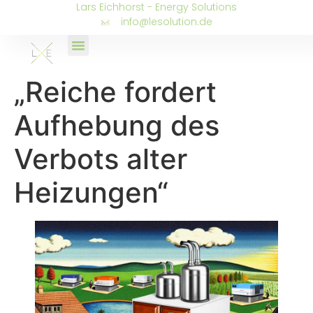
Lars Eichhorst - Energy Solutions
info@lesolution.de
„Reiche fordert
Aufhebung des
Verbots alter
Heizungen“