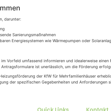
rammen
, darunter:
ung
fassende Sanierungsmaßnahmen
erbaren Energiesystemen wie Wärmepumpen oder Solaranla
 im Vorfeld umfassend informieren und idealerweise einen
 Antragsformulare ist unerlässlich, um die Förderung erfolg
eizungsförderung der KfW für Mehrfamilienhäuser erheblich
igung der spezifischen Gegebenheiten und Anforderungen si
Quick Links
Kontakt