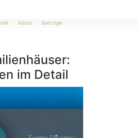
hnik
About
Beiträge
ilienhäuser:
n im Detail