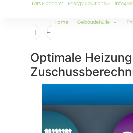
Lars Eichhorst - Energy Solutions
info@le
Home
Gebäudehülle
Ph
Optimale Heizung
Zuschussberechnu