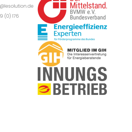
o@lesolution.de
9 (0) 176