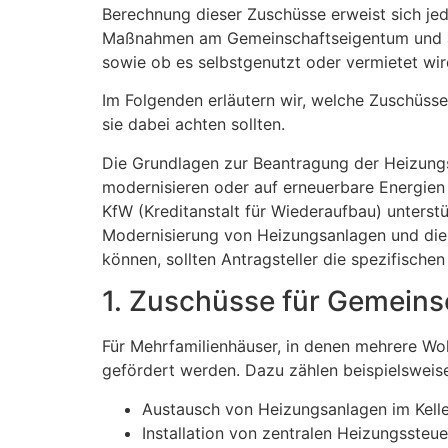
Berechnung dieser Zuschüsse erweist sich je
Maßnahmen am Gemeinschaftseigentum und am 
sowie ob es selbstgenutzt oder vermietet wir
Im Folgenden erläutern wir, welche Zuschü
sie dabei achten sollten.
Die Grundlagen zur Beantragung der Heizungs
modernisieren oder auf erneuerbare Energien
KfW (Kreditanstalt für Wiederaufbau) unterst
Modernisierung von Heizungsanlagen und die 
können, sollten Antragsteller die spezifisch
1. Zuschüsse für Gemein
Für Mehrfamilienhäuser, in denen mehrere 
gefördert werden. Dazu zählen beispielsweis
Austausch von Heizungsanlagen im Kelle
Installation von zentralen Heizungssteu