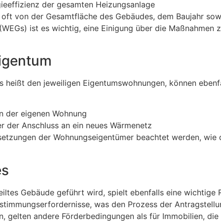
eeffizienz der gesamten Heizungsanlage
 oft von der Gesamtfläche des Gebäudes, dem Baujahr so
EGs) ist es wichtig, eine Einigung über die Maßnahmen zu
eigentum
 heißt den jeweiligen Eigentumswohnungen, können ebenf
in der eigenen Wohnung
r der Anschluss an ein neues Wärmenetz
ssetzungen der Wohnungseigentümer beachtet werden, wie d
es
tes Gebäude geführt wird, spielt ebenfalls eine wichtige Rol
timmungserfordernisse, was den Prozess der Antragstellun
n, gelten andere Förderbedingungen als für Immobilien, die