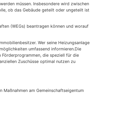
t werden müssen. Insbesondere wird zwischen
, ob das Gebäude geteilt oder ungeteilt ist
aften (WEGs) beantragen können und worauf
Immobilienbesitzer. Wer seine Heizungsanlage
rmöglichkeiten umfassend informieren.Die
 Förderprogrammen, die speziell für die
anziellen Zuschüsse optimal nutzen zu
nnen Maßnahmen am Gemeinschaftseigentum