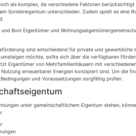
doch als komplex, da verschiedene Faktoren berücksichtig
Sondereigentum unterschieden. Zudem spielt es eine Rolle
d.
sse und Boni Eigentümer und Wohnungseigentümergemeinsch
förderung sind entscheidend für private und gewerbliche 
 umsteigen möchte, sollte sich über die verfügbaren Förde
ützt Eigentümer von Mehrfamilienhäusern mit verschiedenen
Nutzung erneuerbarer Energien konzipiert sind. Um die fin
en Bedingungen und Voraussetzungen sorgfältig prüfen.
schaftseigentum
Wohnungen unter gemeinschaftlichem Eigentum stehen, kö
e:
r
erungen