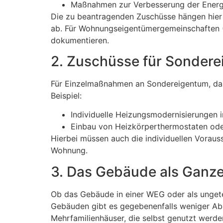
Maßnahmen zur Verbesserung der Energi
Die zu beantragenden Zuschüsse hängen hier
ab. Für Wohnungseigentümergemeinschaften (W
dokumentieren.
2. Zuschüsse für Sonder
Für Einzelmaßnahmen an Sondereigentum, das
Beispiel:
Individuelle Heizungsmodernisierungen 
Einbau von Heizkörperthermostaten ode
Hierbei müssen auch die individuellen Vorau
Wohnung.
3. Das Gebäude als Ganz
Ob das Gebäude in einer WEG oder als ungeteil
Gebäuden gibt es gegebenenfalls weniger Abs
Mehrfamilienhäuser, die selbst genutzt werde