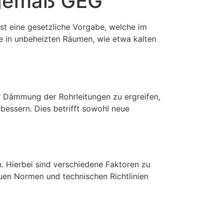
 gemäß GEG
t eine gesetzliche Vorgabe, welche im
ie in unbeheizten Räumen, wie etwa kalten
 Dämmung der Rohrleitungen zu ergreifen,
essern. Dies betrifft sowohl neue
. Hierbei sind verschiedene Faktoren zu
uen Normen und technischen Richtlinien