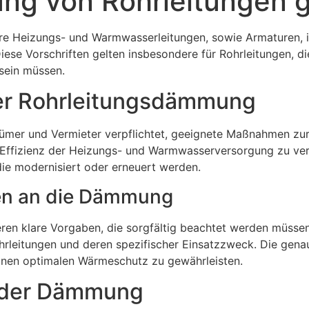
ung von Rohrleitungen
e Heizungs- und Warmwasserleitungen, sowie Armaturen, is
ese Vorschriften gelten insbesondere für Rohrleitungen, d
 sein müssen.
er Rohrleitungsdämmung
ümer und Vermieter verpflichtet, geeignete Maßnahmen zur
 Effizienz der Heizungs- und Warmwasserversorgung zu verb
die modernisiert oder erneuert werden.
en an die Dämmung
ren klare Vorgaben, die sorgfältig beachtet werden müssen
hrleitungen und deren spezifischer Einsatzzweck. Die gena
inen optimalen Wärmeschutz zu gewährleisten.
 der Dämmung