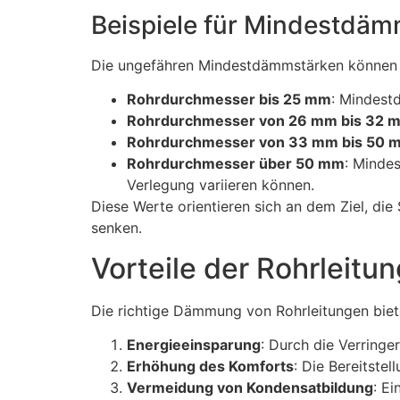
Beispiele für Mindestdä
Die ungefähren Mindestdämmstärken können 
Rohrdurchmesser bis 25 mm
: Mindes
Rohrdurchmesser von 26 mm bis 32 
Rohrdurchmesser von 33 mm bis 50 
Rohrdurchmesser über 50 mm
: Minde
Verlegung variieren können.
Diese Werte orientieren sich an dem Ziel, di
senken.
Vorteile der Rohrlei
Die richtige Dämmung von Rohrleitungen biete
Energieeinsparung
: Durch die Verring
Erhöhung des Komforts
: Die Bereitste
Vermeidung von Kondensatbildung
: E