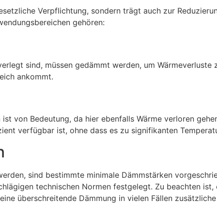
esetzliche Verpflichtung, sondern trägt auch zur Reduzier
nwendungsbereichen gehören:
n verlegt sind, müssen gedämmt werden, um Wärmeverluste 
reich ankommt.
 ist von Bedeutung, da hier ebenfalls Wärme verloren geh
zient verfügbar ist, ohne dass es zu signifikanten Tempera
n
erden, sind bestimmte minimale Dämmstärken vorgeschrieb
schlägigen technischen Normen festgelegt. Zu beachten ist,
ine überschreitende Dämmung in vielen Fällen zusätzliche 