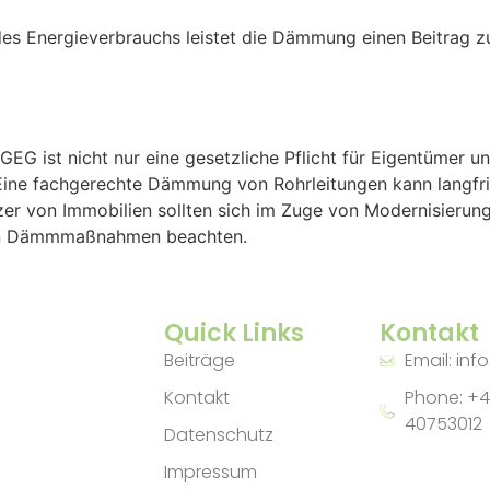
des Energieverbrauchs leistet die Dämmung einen Beitrag z
G ist nicht nur eine gesetzliche Pflicht für Eigentümer un
. Eine fachgerechte Dämmung von Rohrleitungen kann langfri
er von Immobilien sollten sich im Zuge von Modernisierung
nen Dämmmaßnahmen beachten.
Quick Links
Kontakt
Beiträge
Email: inf
Kontakt
Phone: +4
40753012
Datenschutz
Impressum