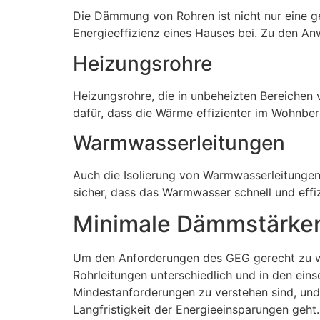
Die Dämmung von Rohren ist nicht nur eine g
Energieeffizienz eines Hauses bei. Zu den A
Heizungsrohre
Heizungsrohre, die in unbeheizten Bereiche
dafür, dass die Wärme effizienter im Wohnbe
Warmwasserleitungen
Auch die Isolierung von Warmwasserleitungen
sicher, dass das Warmwasser schnell und effi
Minimale Dämmstärke
Um den Anforderungen des GEG gerecht zu w
Rohrleitungen unterschiedlich und in den ein
Mindestanforderungen zu verstehen sind, unde
Langfristigkeit der Energieeinsparungen geht.