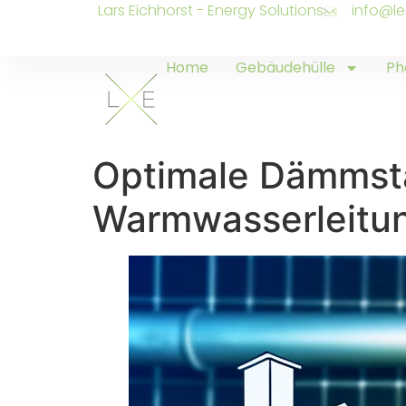
Lars Eichhorst - Energy Solutions
info@le
Home
Gebäudehülle
Ph
Optimale Dämmstä
Warmwasserleitu