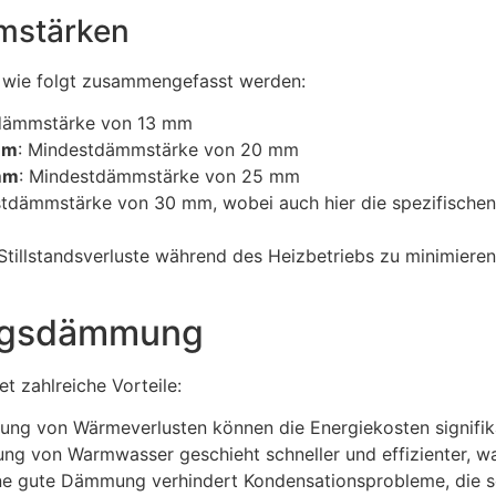
mmstärken
wie folgt zusammengefasst werden:
tdämmstärke von 13 mm
mm
: Mindestdämmstärke von 20 mm
mm
: Mindestdämmstärke von 25 mm
stdämmstärke von 30 mm, wobei auch hier die spezifischen
e Stillstandsverluste während des Heizbetriebs zu minimie
tungsdämmung
t zahlreiche Vorteile:
erung von Wärmeverlusten können die Energiekosten signifi
llung von Warmwasser geschieht schneller und effizienter, 
ine gute Dämmung verhindert Kondensationsprobleme, die 