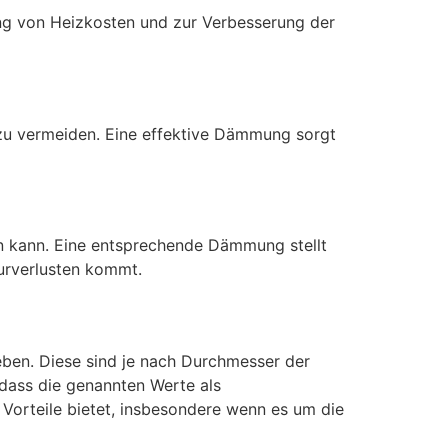
ung von Heizkosten und zur Verbesserung der
zu vermeiden. Eine effektive Dämmung sorgt
en kann. Eine entsprechende Dämmung stellt
turverlusten kommt.
en. Diese sind je nach Durchmesser der
 dass die genannten Werte als
Vorteile bietet, insbesondere wenn es um die