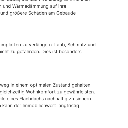
ten und Wärmedämmung auf ihre
en und größere Schäden am Gebäude
ämmplatten zu verlängern. Laub, Schmutz und
cht zu gefährden. Dies ist besonders
nweg in einem optimalen Zustand gehalten
gleichzeitig Wohnkomfort zu gewährleisten.
le eines Flachdachs nachhaltig zu sichern.
 kann der Immobilienwert langfristig