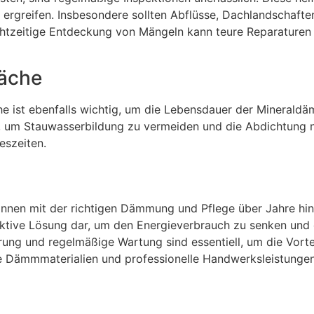
 ergreifen. Insbesondere sollten Abflüsse, Dachlandschaf
rechtzeitige Entdeckung von Mängeln kann teure Reparatur
läche
e ist ebenfalls wichtig, um die Lebensdauer der Minerald
, um Stauwasserbildung zu vermeiden und die Abdichtung ni
eszeiten.
können mit der richtigen Dämmung und Pflege über Jahre hi
ektive Lösung dar, um den Energieverbrauch zu senken und 
rung und regelmäßige Wartung sind essentiell, um die Vortei
ige Dämmmaterialien und professionelle Handwerksleistungen