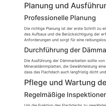
Planung und Ausführ
Professionelle Planung
Die richtige Planung ist der erste Schritt z
des Aufbaus und die Berücksichtigung der erf
Anforderungen und sorgt für eine reibungslo
Durchführung der Dämma
Die Ausführung der Dämmarbeiten sollte von
Mineraldämmplatten, die Gewährleistung einer
dass das Flachdach auch langfristig dicht und i
Pflege und Wartung d
Regelmäßige Inspektione
Um die Funktion des Flachdachs zu gewährleis