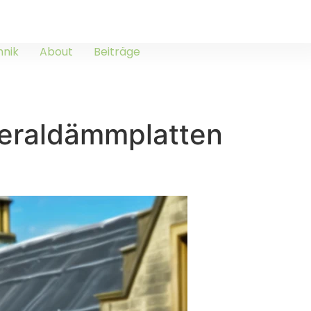
hnik
About
Beiträge
eraldämmplatten