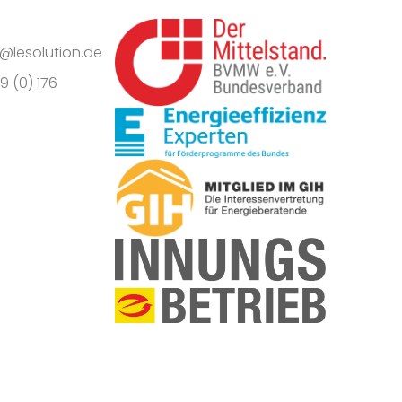
o@lesolution.de
9 (0) 176