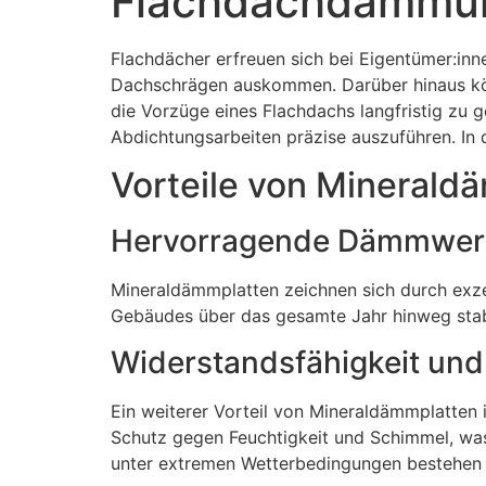
Flachdachdämmun
Flachdächer erfreuen sich bei Eigentümer:inn
Dachschrägen auskommen. Darüber hinaus kö
die Vorzüge eines Flachdachs langfristig zu
Abdichtungsarbeiten präzise auszuführen. I
Vorteile von Minerald
Hervorragende Dämmwer
Mineraldämmplatten zeichnen sich durch exze
Gebäudes über das gesamte Jahr hinweg stabi
Widerstandsfähigkeit und
Ein weiterer Vorteil von Mineraldämmplatten i
Schutz gegen Feuchtigkeit und Schimmel, was
unter extremen Wetterbedingungen bestehen b