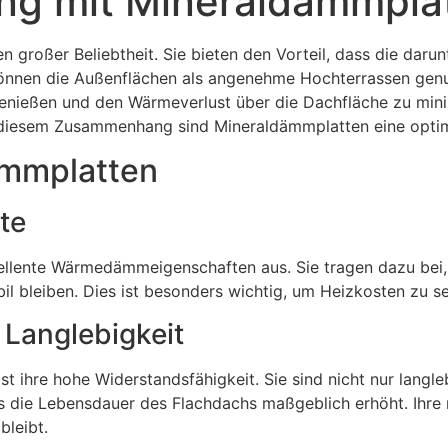
g mit Mineraldämmpla
en großer Beliebtheit. Sie bieten den Vorteil, dass die da
nnen die Außenflächen als angenehme Hochterrassen genu
 genießen und den Wärmeverlust über die Dachfläche zu min
n diesem Zusammenhang sind Mineraldämmplatten eine opti
ämmplatten
te
llente Wärmedämmeigenschaften aus. Sie tragen dazu bei,
l bleiben. Dies ist besonders wichtig, um Heizkosten zu
 Langlebigkeit
st ihre hohe Widerstandsfähigkeit. Sie sind nicht nur lang
 die Lebensdauer des Flachdachs maßgeblich erhöht. Ihre r
leibt.