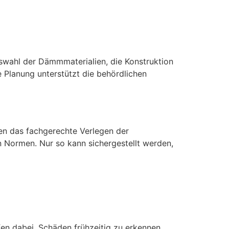
uswahl der Dämmmaterialien, die Konstruktion
 Planung unterstützt die behördlichen
n das fachgerechte Verlegen der
n Normen. Nur so kann sichergestellt werden,
fen dabei, Schäden frühzeitig zu erkennen