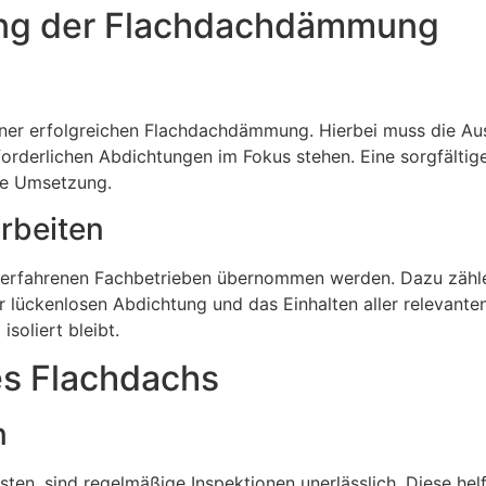
ung der Flachdachdämmung
u einer erfolgreichen Flachdachdämmung. Hierbei muss die A
orderlichen Abdichtungen im Fokus stehen. Eine sorgfältige
se Umsetzung.
rbeiten
 erfahrenen Fachbetrieben übernommen werden. Dazu zähle
 lückenlosen Abdichtung und das Einhalten aller relevante
soliert bleibt.
es Flachdachs
n
ten, sind regelmäßige Inspektionen unerlässlich. Diese hel