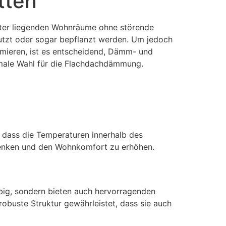
tten
runter liegenden Wohnräume ohne störende
tzt oder sogar bepflanzt werden. Um jedoch
imieren, ist es entscheidend, Dämm- und
male Wahl für die Flachdachdämmung.
 dass die Temperaturen innerhalb des
 senken und den Wohnkomfort zu erhöhen.
lebig, sondern bieten auch hervorragenden
obuste Struktur gewährleistet, dass sie auch