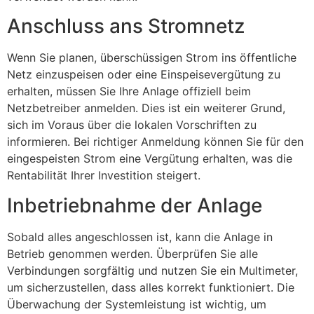
Anschluss ans Stromnetz
Wenn Sie planen, überschüssigen Strom ins öffentliche
Netz einzuspeisen oder eine Einspeisevergütung zu
erhalten, müssen Sie Ihre Anlage offiziell beim
Netzbetreiber anmelden. Dies ist ein weiterer Grund,
sich im Voraus über die lokalen Vorschriften zu
informieren. Bei richtiger Anmeldung können Sie für den
eingespeisten Strom eine Vergütung erhalten, was die
Rentabilität Ihrer Investition steigert.
Inbetriebnahme der Anlage
Sobald alles angeschlossen ist, kann die Anlage in
Betrieb genommen werden. Überprüfen Sie alle
Verbindungen sorgfältig und nutzen Sie ein Multimeter,
um sicherzustellen, dass alles korrekt funktioniert. Die
Überwachung der Systemleistung ist wichtig, um