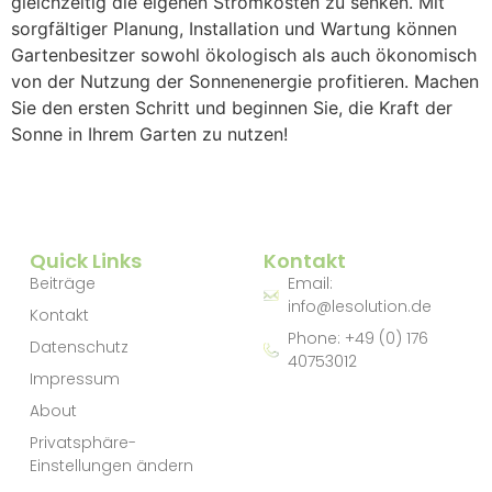
gleichzeitig die eigenen Stromkosten zu senken. Mit
sorgfältiger Planung, Installation und Wartung können
Gartenbesitzer sowohl ökologisch als auch ökonomisch
von der Nutzung der Sonnenenergie profitieren. Machen
Sie den ersten Schritt und beginnen Sie, die Kraft der
Sonne in Ihrem Garten zu nutzen!
Quick Links
Kontakt
Beiträge
Email:
info@lesolution.de
Kontakt
Phone: +49 (0) 176
Datenschutz
40753012
Impressum
About
Privatsphäre-
Einstellungen ändern