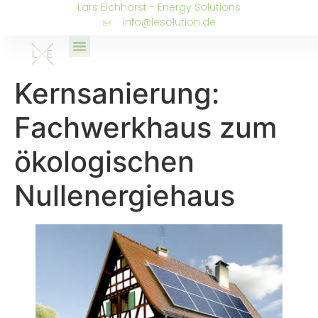
Lars Eichhorst - Energy Solutions
info@lesolution.de
Kernsanierung:
Fachwerkhaus zum
ökologischen
Nullenergiehaus