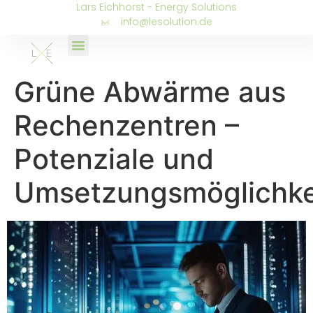
Lars Eichhorst - Energy Solutions
info@lesolution.de
Grüne Abwärme aus
Rechenzentren –
Potenziale und
Umsetzungsmöglichke