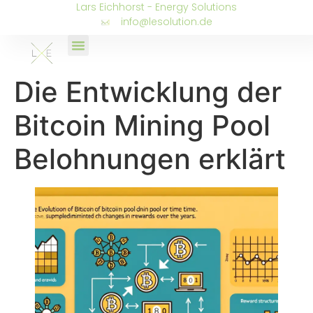
Lars Eichhorst - Energy Solutions
info@lesolution.de
Die Entwicklung der
Bitcoin Mining Pool
Belohnungen erklärt