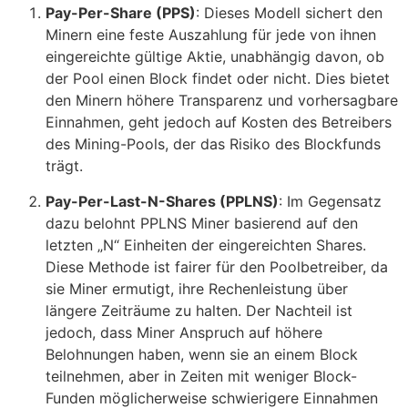
Pay-Per-Share (PPS)
: Dieses Modell sichert den
Minern eine feste Auszahlung für jede von ihnen
eingereichte gültige Aktie, unabhängig davon, ob
der Pool einen Block findet oder nicht. Dies bietet
den Minern höhere Transparenz und vorhersagbare
Einnahmen, geht jedoch auf Kosten des Betreibers
des Mining-Pools, der das Risiko des Blockfunds
trägt.
Pay-Per-Last-N-Shares (PPLNS)
: Im Gegensatz
dazu belohnt PPLNS Miner basierend auf den
letzten „N“ Einheiten der eingereichten Shares.
Diese Methode ist fairer für den Poolbetreiber, da
sie Miner ermutigt, ihre Rechenleistung über
längere Zeiträume zu halten. Der Nachteil ist
jedoch, dass Miner Anspruch auf höhere
Belohnungen haben, wenn sie an einem Block
teilnehmen, aber in Zeiten mit weniger Block-
Funden möglicherweise schwierigere Einnahmen