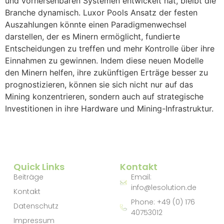
und vorhersehbaren Systemen entwickelt hat, bleibt die
Branche dynamisch. Luxor Pools Ansatz der festen
Auszahlungen könnte einen Paradigmenwechsel
darstellen, der es Minern ermöglicht, fundierte
Entscheidungen zu treffen und mehr Kontrolle über ihre
Einnahmen zu gewinnen. Indem diese neuen Modelle
den Minern helfen, ihre zukünftigen Erträge besser zu
prognostizieren, können sie sich nicht nur auf das
Mining konzentrieren, sondern auch auf strategische
Investitionen in ihre Hardware und Mining-Infrastruktur.
Quick Links
Kontakt
Beiträge
Email:
info@lesolution.de
Kontakt
Phone: +49 (0) 176
Datenschutz
40753012
Impressum