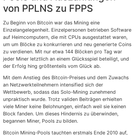
von PPLNS zu FPPS
Zu Beginn von Bitcoin war das Mining eine
Einzelangelegenheit. Einzelpersonen betrieben Software
auf Heimcomputern, die mit CPUs ausgestattet waren,
um um Blöcke zu konkurrieren und neu generierte Coins
zu verdienen. Mit nur etwa 144 Blöcken pro Tag war
jeder Miner letztlich an einem Glücksspiel beteiligt, und
der Erfolg hing größtenteils vom Glück ab.
Mit dem Anstieg des Bitcoin-Preises und dem Zuwachs
an Netzwerkteilnehmern intensified sich der
Wettbewerb, sodass das Solo-Mining zunehmend
unpraktisch wurde. Trotz validen Beiträgen erhielten
viele Miner keine Belohnungen, einfach weil sie keinen
Block fanden. Um dieses Hindernis zu überwinden,
begannen Miner, Pools zu bilden.
Bitcoin Mining-Pools tauchten erstmals Ende 2010 auf,