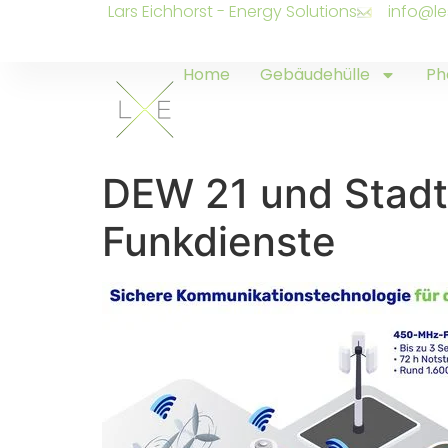
Lars Eichhorst - Energy Solutions
info@le
Home
Gebäudehülle
Ph
DEW 21 und Stad
Funkdienste