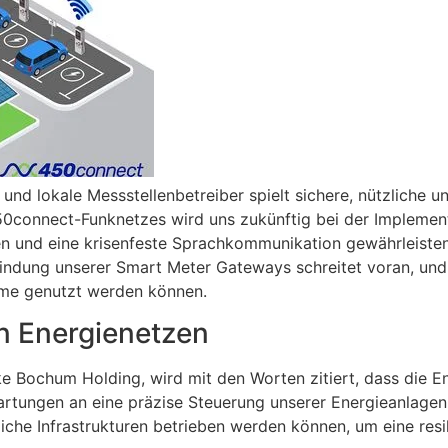
en und lokale Messstellenbetreiber spielt sichere, nützliche
0connect-Funknetzes wird uns zukünftig bei der Implement
en und eine krisenfeste Sprachkommunikation gewährleisten,
indung unserer Smart Meter Gateways schreitet voran, und
eme genutzt werden können.
on Energienetzen
e Bochum Holding, wird mit den Worten zitiert, dass die 
rtungen an eine präzise Steuerung unserer Energieanlagen 
e Infrastrukturen betrieben werden können, um eine resili