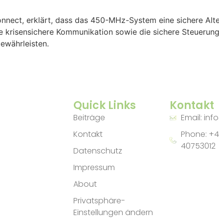
nnect, erklärt, dass das 450-MHz-System eine sichere Altern
eine krisensichere Kommunikation sowie die sichere Steuer
ewährleisten.
Quick Links
Kontakt
Beiträge
Email: inf
Kontakt
Phone: +4
40753012
Datenschutz
Impressum
About
Privatsphäre-
Einstellungen ändern