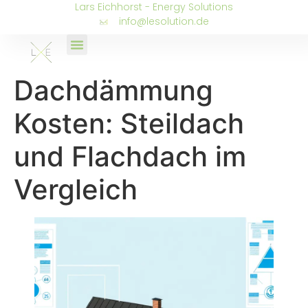
Lars Eichhorst - Energy Solutions
info@lesolution.de
Dachdämmung
Kosten: Steildach
und Flachdach im
Vergleich