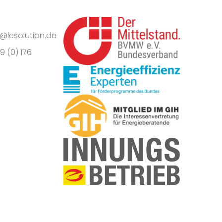
o@lesolution.de
9 (0) 176