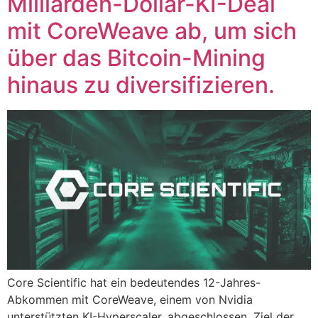
Milliarden-Dollar-KI-Deal
mit CoreWeave ab, um sich
über das Bitcoin-Mining
hinaus zu diversifizieren.
Core Scientific hat ein bedeutendes 12-Jahres-
Abkommen mit CoreWeave, einem von Nvidia
unterstützten KI-Hyperscaler, abgeschlossen. Ziel der