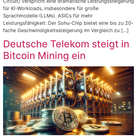
Circuit) verspricht eine dramatische Leistungssteigerung
für KI-Workloads, insbesondere für große
Sprachmodelle (LLMs). ASICs für mehr
Leistungsfähigkeit: Der Sohu-Chip bietet eine bis zu 20-
fache Geschwindigkeitssteigerung im Vergleich zu […]
Deutsche Telekom steigt in
Bitcoin Mining ein