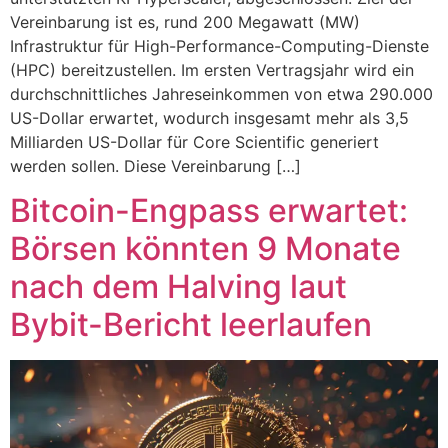
Vereinbarung ist es, rund 200 Megawatt (MW)
Infrastruktur für High-Performance-Computing-Dienste
(HPC) bereitzustellen. Im ersten Vertragsjahr wird ein
durchschnittliches Jahreseinkommen von etwa 290.000
US-Dollar erwartet, wodurch insgesamt mehr als 3,5
Milliarden US-Dollar für Core Scientific generiert
werden sollen. Diese Vereinbarung […]
Bitcoin-Engpass erwartet:
Börsen könnten 9 Monate
nach dem Halving laut
Bybit-Bericht leerlaufen