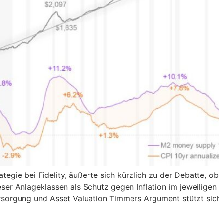
tegie bei Fidelity, äußerte sich kürzlich zu der Debatte, o
eser Anlageklassen als Schutz gegen Inflation im jeweilige
ersorgung und Asset Valuation Timmers Argument stützt sich