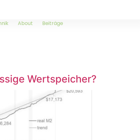
hnik
About
Beiträge
lässige Wertspeicher?