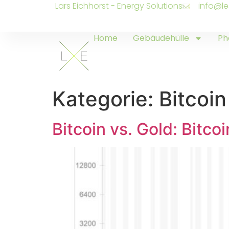
Lars Eichhorst - Energy Solutions
info@le
Home
Gebäudehülle
Ph
Kategorie:
Bitcoi
Bitcoin vs. Gold: Bitc