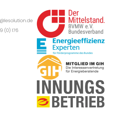
o@lesolution.de
9 (0) 176