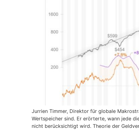
Jurrien Timmer, Direktor für globale Makrostra
Wertspeicher sind. Er erörterte, wann jede di
nicht berücksichtigt wird. Theorie der Geldv