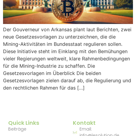
Der Gouverneur von Arkansas plant laut Berichten, zwei
neue Gesetzesvorlagen zu unterzeichnen, die die
Mining-Aktivitäten im Bundesstaat regulieren sollen.
Diese Initiative steht im Einklang mit den Bemühungen
vieler Regierungen weltweit, klare Rahmenbedingungen
für die Mining-Industrie zu schaffen. Die
Gesetzesvorlagen im Überblick Die beiden
Gesetzesvorlagen zielen darauf ab, die Regulierung und
den rechtlichen Rahmen für das […]
Quick Links
Kontakt
Beiträge
Email:
info@lesolution.de