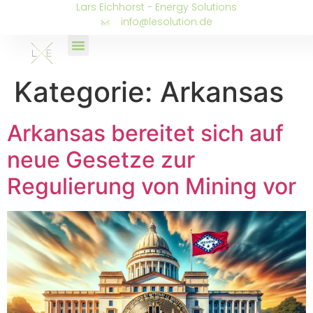
Lars Eichhorst - Energy Solutions
info@lesolution.de
Kategorie:
Arkansas
Arkansas bereitet sich auf
neue Gesetze zur
Regulierung von Mining vor