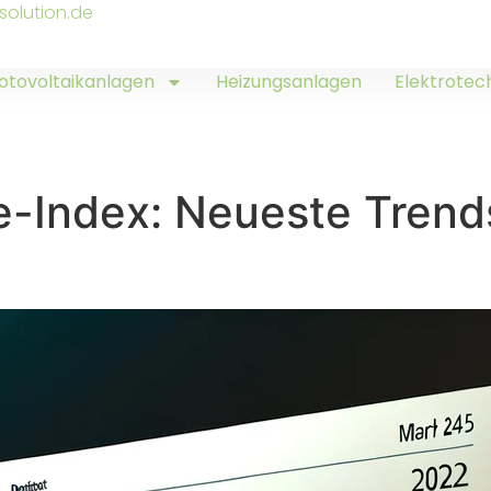
solution.de
otovoltaikanlagen
Heizungsanlagen
Elektrotec
e-Index: Neueste Trend