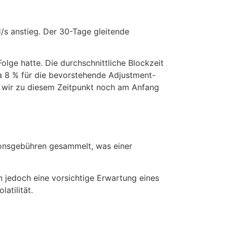
/s anstieg. Der 30-Tage gleitende
olge hatte. Die durchschnittliche Blockzeit
a 8 % für die bevorstehende Adjustment-
da wir zu diesem Zeitpunkt noch am Anfang
ionsgebühren gesammelt, was einer
 jedoch eine vorsichtige Erwartung eines
atilität.