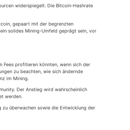
ourcen widerspiegelt. Die Bitcoin-Hashrate
itcoin, gepaart mit der begrenzten
n solides Mining-Umfeld geprägt sein, vor
 Fees profitieren könnten, wenn sich der
erungen zu beachten, wie sich ändernde
nz im Mining.
munity. Der Anstieg wird wahrscheinlich
tet werden.
g zu überwachen sowie die Entwicklung der