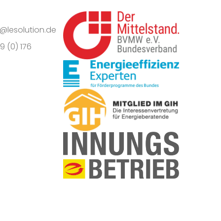
o@lesolution.de
9 (0) 176