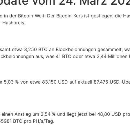
pdate vom 24. März 20
d in der Bitcoin-Welt: Der Bitcoin-Kurs ist gestiegen, die 
 Hashpreis.
samt etwa 3,250 BTC an Blockbelohnungen gesammelt, was 
ckbelohnungen aus, was 41 BTC oder etwa 3,44 Millionen U
um 5,03 % von etwa 83.150 USD auf aktuell 87.475 USD. Übe
s einen Anstieg um 2,54 % und liegt jetzt bei 48,80 USD p
055981 BTC pro PH/s/Tag.