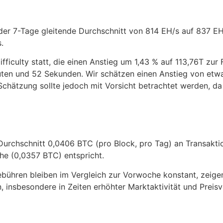
der 7-Tage gleitende Durchschnitt von 814 EH/s auf 837 EH
.
ficulty statt, die einen Anstieg um 1,43 % auf 113,76T zur F
uten und 52 Sekunden. Wir schätzen einen Anstieg von etw
e Schätzung sollte jedoch mit Vorsicht betrachtet werden, 
 Durchschnitt 0,0406 BTC (pro Block, pro Tag) an Transakt
he (0,0357 BTC) entspricht.
bühren bleiben im Vergleich zur Vorwoche konstant, zeigen
nsbesondere in Zeiten erhöhter Marktaktivität und Preisvol